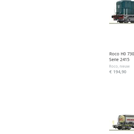
Roco H0 730
Serie 2415
Roco, nieuw
€ 194,90