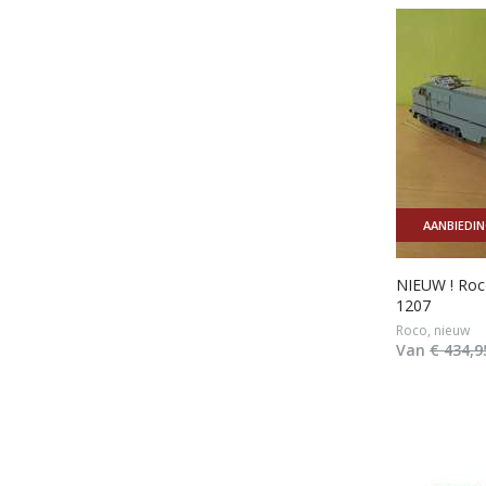
AANBIEDI
NIEUW ! Roc
1207
Roco, nieuw
Van
€ 434,9