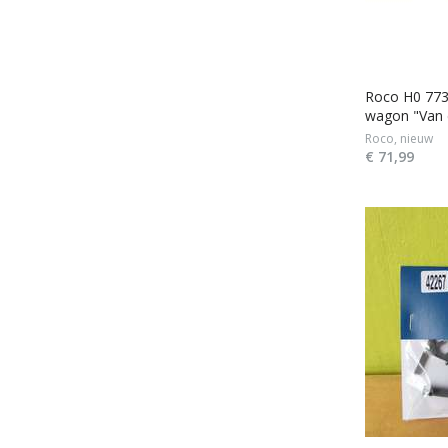
Roco H0 773
wagon "Van 
Roco, nieuw
€ 71,99