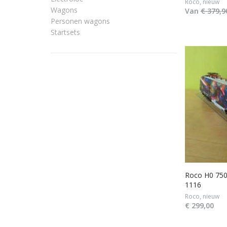
Roco, nieuw
Wagons
Van
€ 379,9
Personen wagons
Startsets
Roco H0 750
1116
Roco, nieuw
€ 299,00