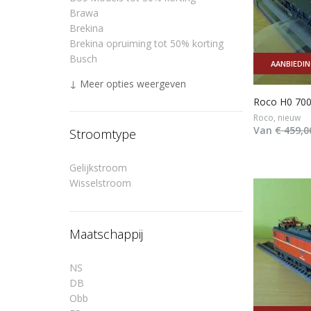
Brawa
Brekina
Brekina opruiming tot 50% korting
Busch
AANBIEDI
↓ Meer opties weergeven
Roco H0 700
Roco, nieuw
Van
€ 459,0
Stroomtype
Gelijkstroom
Wisselstroom
Maatschappij
NS
DB
Obb