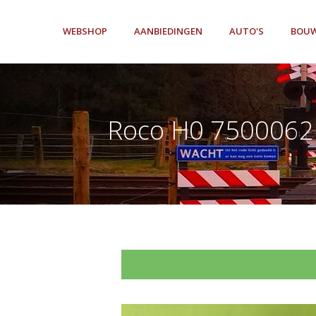
WEBSHOP
AANBIEDINGEN
AUTO'S
BOUW
Roco H0 7500062 