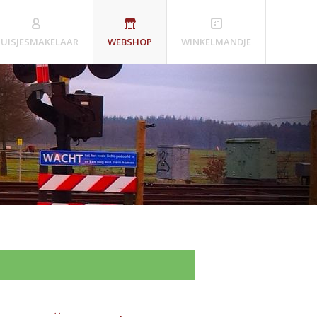
UISJESMAKELAAR
WEBSHOP
WINKELMANDJE