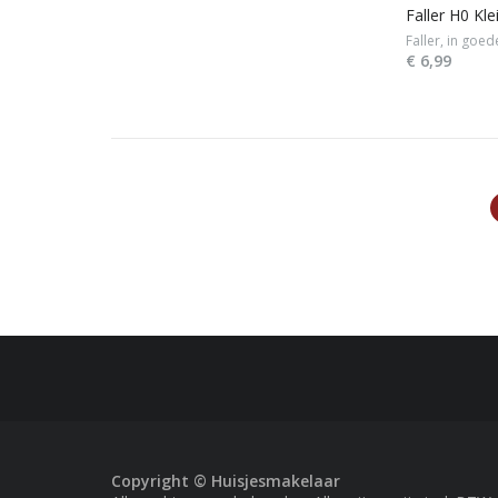
Faller H0 Kl
Faller, in goed
€ 6,99
Copyright © Huisjesmakelaar