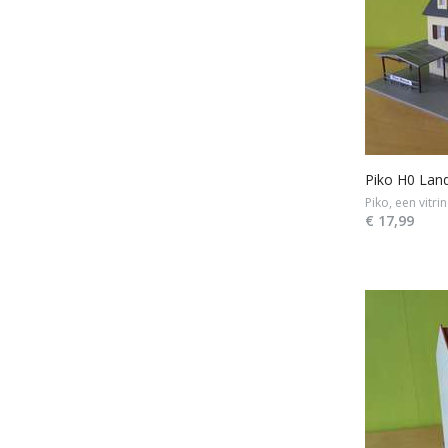
Piko H0 Lan
Piko, een vitr
€ 17,99