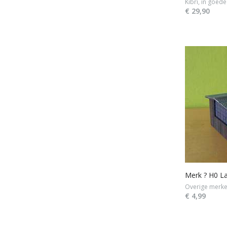
Kibri, in goede
€ 29,90
Merk ? H0 L
Overige merke
€ 4,99