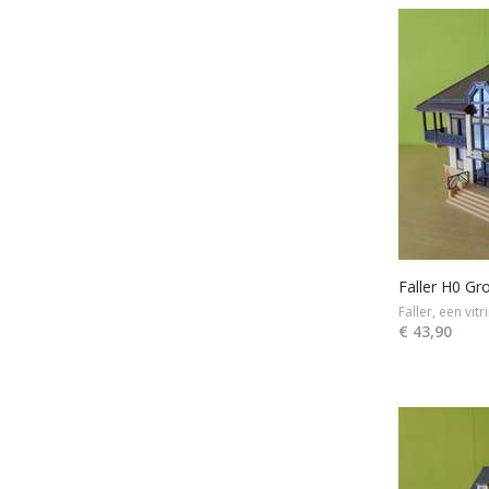
Faller H0 Gr
Faller, een vit
€ 43,90