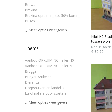
Brawa
Brekina
Brekina opruiming tot 50% korting
Busch
↓ Meer opties weergeven
Kibri H0 Sta
tussen woni
Kibri, in goede
Thema
€ 32,90
Aanbod OPRUIMING Faller H0
Aanbod OPRUIMING Faller N
Bruggen
Budget Artikelen
Dierentuin
Dorpshuizen en landelijk
Euroknallers voor starters
↓ Meer opties weergeven