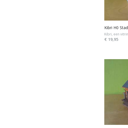
Kibri H0 St
Kibri, een vitr
€ 19,95