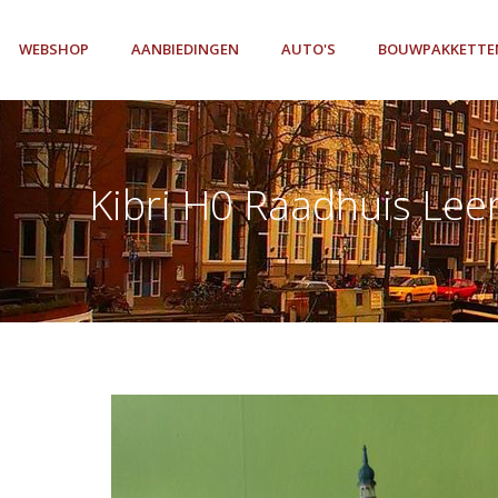
WEBSHOP
AANBIEDINGEN
AUTO'S
BOUWPAKKETTE
Kibri H0 Raadhuis Lee