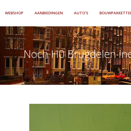
WEBSHOP
AANBIEDINGEN
AUTO'S
BOUWPAKKETTE
Noch H0 Brugdelen incl