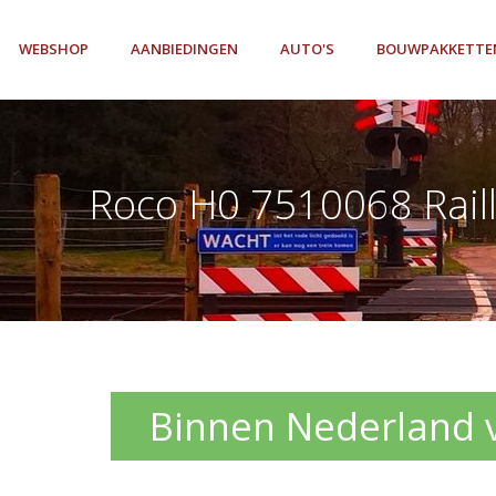
WEBSHOP
AANBIEDINGEN
AUTO'S
BOUWPAKKETTE
Roco H0 7510068 Rail
Binnen Nederland ve