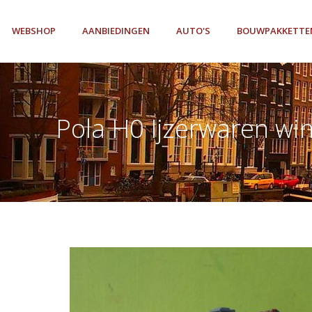
WEBSHOP
AANBIEDINGEN
AUTO'S
BOUWPAKKETTE
Pola H0 Ijzerwaren win