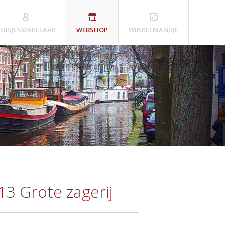
UISJESMAKELAAR
WEBSHOP
WINKELMANDJE
13 Grote zagerij