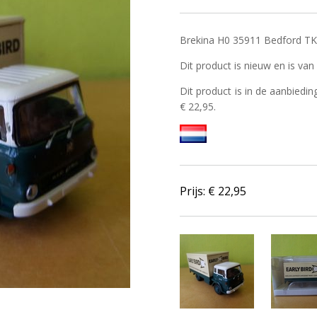
Brekina H0 35911 Bedford TK 
Dit product is nieuw en is van
Dit product is in de aanbiedin
€ 22,95.
Prijs: €
22,95