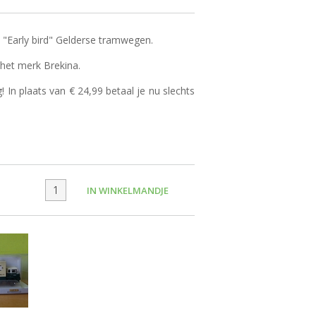
"Early bird" Gelderse tramwegen.
 het merk Brekina.
g! In plaats van € 24,99 betaal je nu slechts
IN WINKELMANDJE