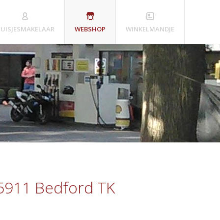
UISJESMAKELAAR
WEBSHOP
WINKELMANDJE
5911 Bedford TK