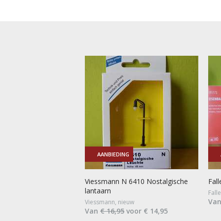
AANBIEDING
Viessmann N 6410 Nostalgische
Fal
lantaarn
Fall
Va
Viessmann, nieuw
Van
€ 16,95
voor € 14,95