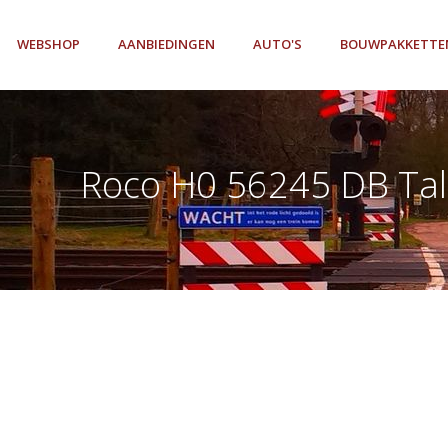
WEBSHOP
AANBIEDINGEN
AUTO'S
BOUWPAKKETTE
Roco H0 56245 DB Tal