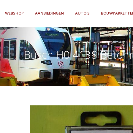
WEBSHOP
AANBIEDINGEN
AUTO'S
BOUWPAKKETTE
Busch H0 4138 Betonm