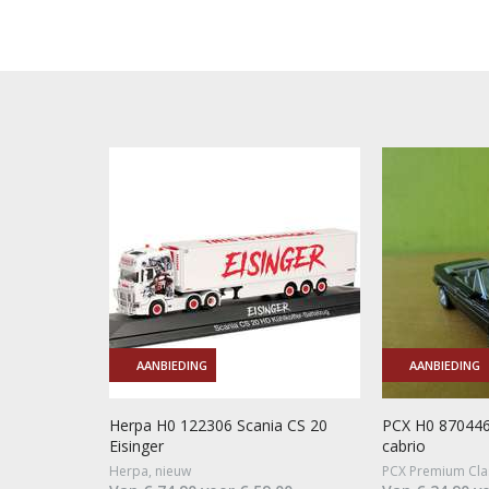
AANBIEDING
AANBIEDING
Herpa H0 122306 Scania CS 20
PCX H0 870446
Eisinger
cabrio
Herpa, nieuw
PCX Premium Clas