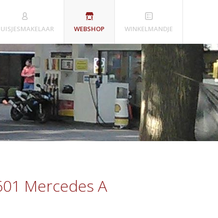
UISJESMAKELAAR
WEBSHOP
WINKELMANDJE
601 Mercedes A