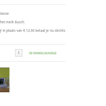
lasse.
n het merk Busch.
g! In plaats van € 12,90 betaal je nu slechts
IN WINKELMANDJE