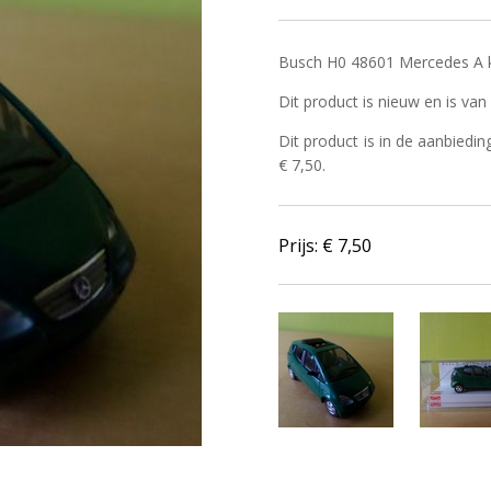
Busch H0 48601 Mercedes A k
Dit product is nieuw en is va
Dit product is in de aanbiedin
€ 7,50.
Prijs: €
7,50