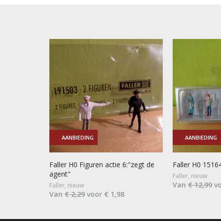
AANBIEDING
AANBIEDING
Faller H0 Figuren actie 6:"zegt de
Faller H0 1516
agent"
Faller, nieuw
Van
€ 12,99
vo
Faller, nieuw
Van
€ 2,29
voor € 1,98