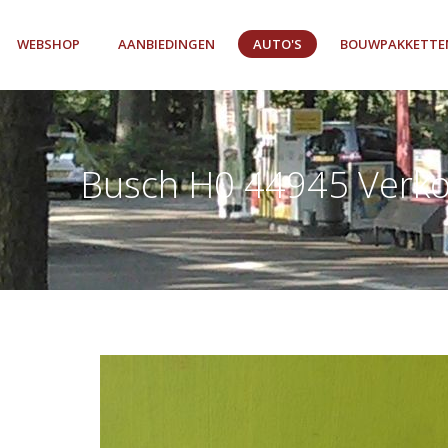
WEBSHOP
AANBIEDINGEN
AUTO'S
BOUWPAKKETTE
Busch H0 44945 Verk