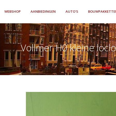
WEBSHOP
AANBIEDINGEN
AUTO'S
BOUWPAKKETTE
Vollmer H0 kleine locl