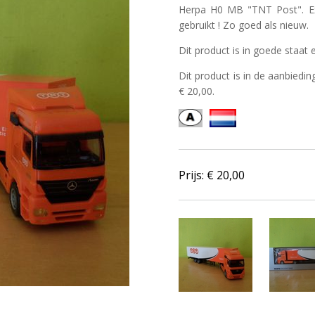
Herpa H0 MB "TNT Post". Ex
gebruikt ! Zo goed als nieuw.
Dit product is in goede staat 
Dit product is in de aanbiedin
€ 20,00.
Prijs: €
20,00