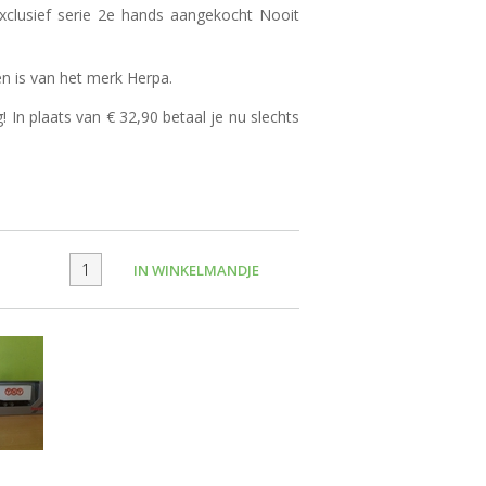
clusief serie 2e hands aangekocht Nooit
en is van het merk Herpa.
g! In plaats van € 32,90 betaal je nu slechts
IN WINKELMANDJE