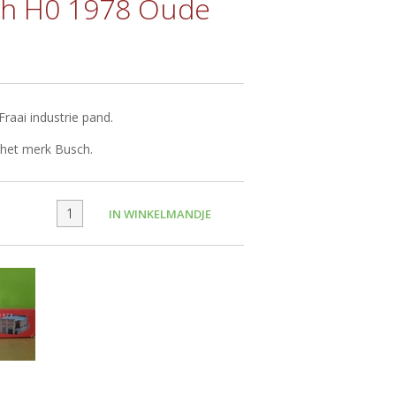
ch H0 1978 Oude
raai industrie pand.
n het merk Busch.
IN WINKELMANDJE