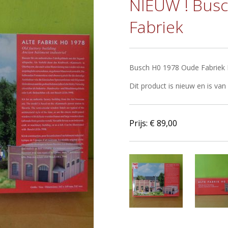
NIEUW ! Bus
Fabriek
Busch H0 1978 Oude Fabriek F
Dit product is nieuw en is va
Prijs: €
89,00