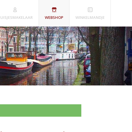
UISJESMAKELAAR
WEBSHOP
WINKELMANDJE