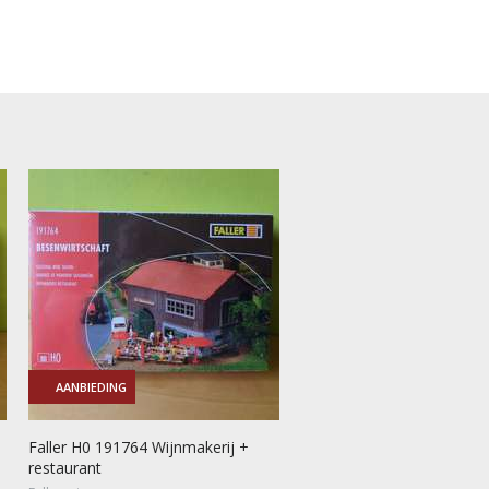
AANBIEDING
Faller H0 191764 Wijnmakerij +
restaurant