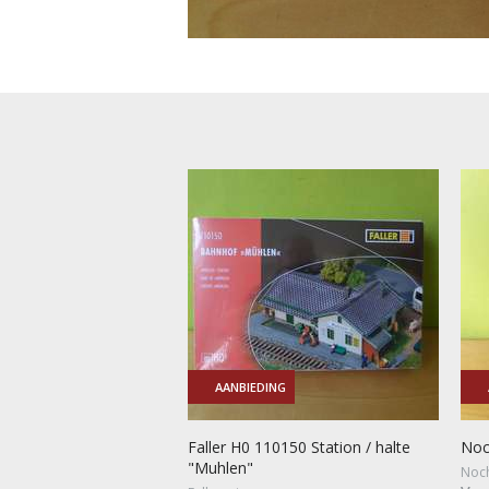
AANBIEDING
Faller H0 110150 Station / halte
Noc
"Muhlen"
Noch