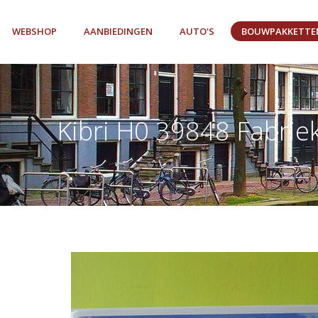
WEBSHOP
AANBIEDINGEN
AUTO'S
BOUWPAKKETTE
Kibri H0 39848 Fabrie