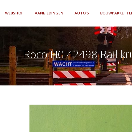
WEBSHOP
AANBIEDINGEN
AUTO'S
BOUWPAKKETTE
Roco H0 42498 Rail kr