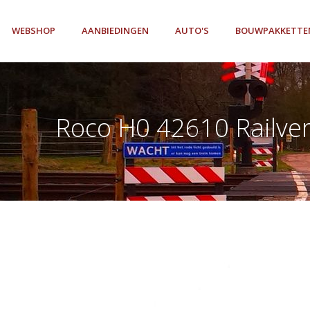
WEBSHOP
AANBIEDINGEN
AUTO'S
BOUWPAKKETTE
Roco H0 42610 Railve