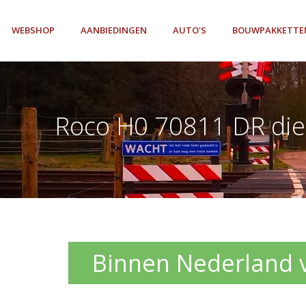
WEBSHOP
AANBIEDINGEN
AUTO'S
BOUWPAKKETTE
Roco H0 70811 DR die
Binnen Nederland ve