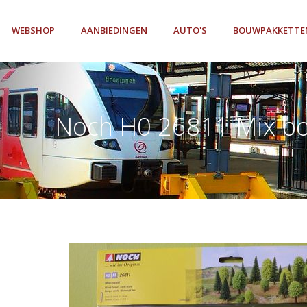
WEBSHOP
AANBIEDINGEN
AUTO'S
BOUWPAKKETTE
Noch H0 26811 Mix b