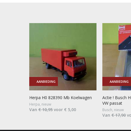
AANBIEDING
AANBIEDING
Herpa H0 828390 Mb Koelwagen
Actie ! Busch 
VW passat
Herpa, nieuw
Van
€ 10,95
voor € 5,00
Busch, nieuw
Van
€ 17,90
vo