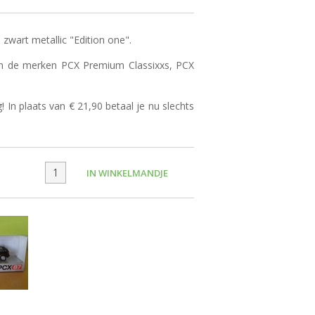
wart metallic "Edition one".
van de merken PCX Premium Classixxs, PCX
g! In plaats van € 21,90 betaal je nu slechts
IN WINKELMANDJE