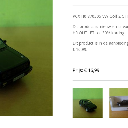
PCX H0 870305 VW Golf 2 GTI z
Dit product is nieuw en is 
H0 OUTLET tot 30% korting.
Dit product is in de aanbiedin
€ 16,99.
Prijs: €
16,99