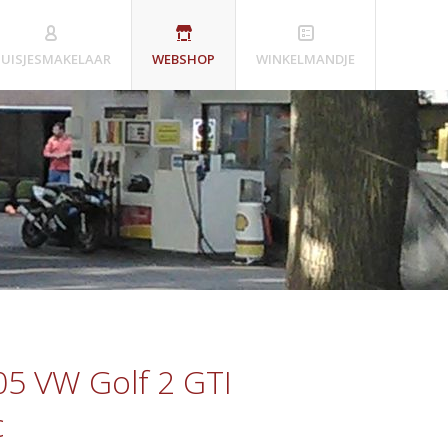
UISJESMAKELAAR
WEBSHOP
WINKELMANDJE
5 VW Golf 2 GTI
c