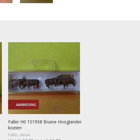
AANBIEDING
Faller H0 151958 Bruine Hooglander
koeien
Faller, nieuw