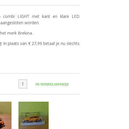
6 combi LIGHT met kant en klare LED
o aangesloten worden.
 het merk Brekina.
g! In plaats van € 27,99 betaal je nu slechts
IN WINKELMANDJE