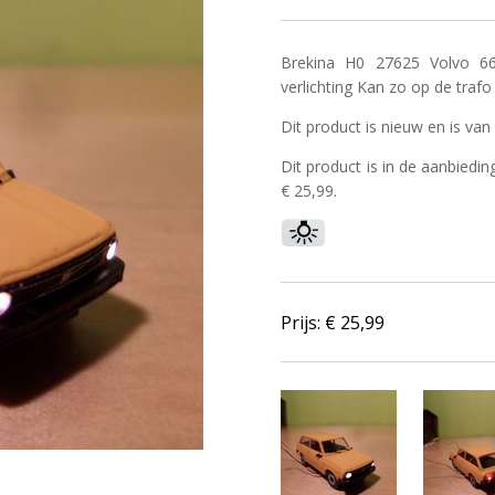
Brekina H0 27625 Volvo 6
verlichting Kan zo op de traf
Dit product is nieuw en is van
Dit product is in de aanbiedin
€ 25,99.
Prijs: €
25,99