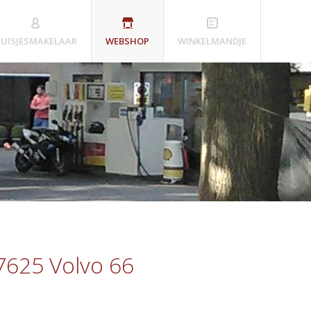
UISJESMAKELAAR
WEBSHOP
WINKELMANDJE
7625 Volvo 66