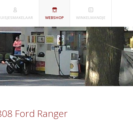
UISJESMAKELAAR
WEBSHOP
WINKELMANDJE
808 Ford Ranger