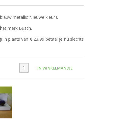
lauw metallic NIeuwe kleur !.
n het merk Busch.
g! In plaats van € 23,99 betaal je nu slechts
IN WINKELMANDJE