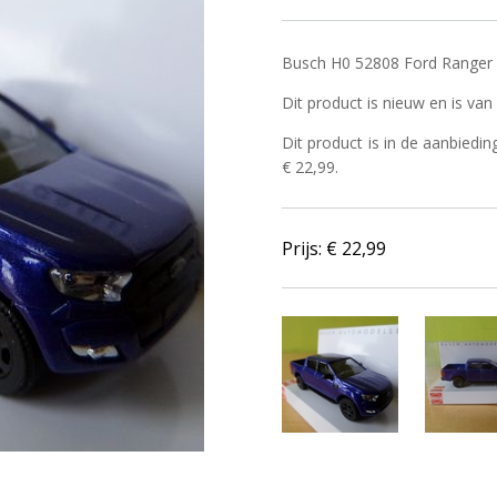
Busch H0 52808 Ford Ranger b
Dit product is nieuw en is va
Dit product is in de aanbiedin
€ 22,99.
Prijs: €
22,99